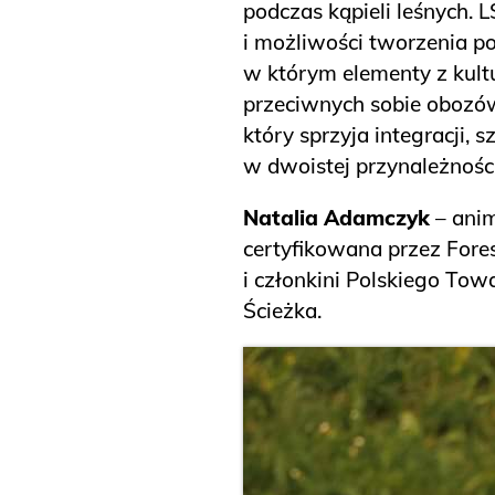
podczas kąpieli leśnych.
i możliwości tworzenia p
w którym elementy z kultu
przeciwnych sobie obozów,
który sprzyja integracji, 
w dwoistej przynależnośc
Natalia Adamczyk
– anim
certyfikowana przez Fore
i członkini Polskiego Tow
Ścieżka.