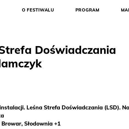
O FESTIWALU
PROGRAM
MA
 Strefa Doświadczania
Adamczyk
nstalacji. Leśna Strefa Doświadczania (LSD). Na
ka
y Browar, Słodownia +1