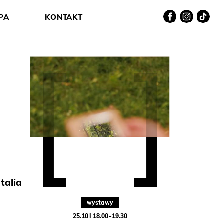
Facebook
Instagram
TikTok
PA
KONTAKT
talia
wystawy
25.10 I 18.00 – 19.30