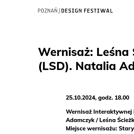
Wernisaż: Leśna
(LSD). Natalia 
25.10.2024, godz. 18.00
Wernisaż Interaktywnej i
Adamczyk / Leśna Ścież
Miejsce wernisażu: Star